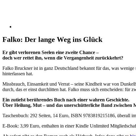
Falko: Der lange Weg ins Glück
Er gibt verlorenen Seelen eine zweite Chance –
doch wer rettet ihn, wenn die Vergangenheit zurückkehrt?
Falko Bruckner ist in ganz Deutschland bekannt für das, was wenige 
hinterlassen hat.
Missbrauch, Einsamkeit und Verrat – seine Kindheit war von Dunkelhe
durch, das er einst durchlitten hat. Falko muss sich entscheiden: für 
Ein zutiefst berührendes Buch nach einer wahren Geschichte.
Über Heilung, Mut – und das unerschütterliche Band zwischen M
Taschenbuch: 292 Seiten, 14 Euro, ISBN 9783819215186, überall i
E-Book: 3,99 Euro, enthalten in einer Kindle Unlimited Mitgliedschaft