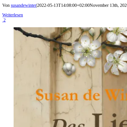
Von
susandewinter
|
2022-05-13T14:08:00+02:00
November 13th, 202
Weiterlesen
2