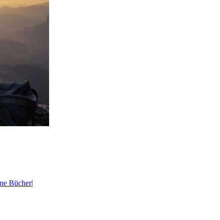
ne Bücher
|