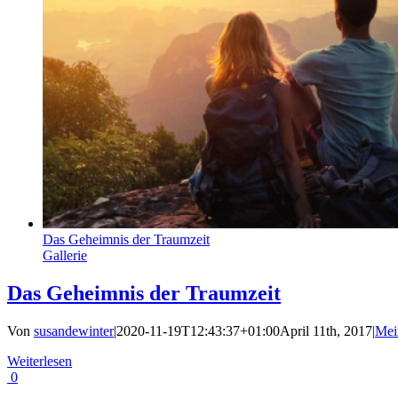
Das Geheimnis der Traumzeit
Gallerie
Das Geheimnis der Traumzeit
Von
susandewinter
|
2020-11-19T12:43:37+01:00
April 11th, 2017
|
Mei
Weiterlesen
0