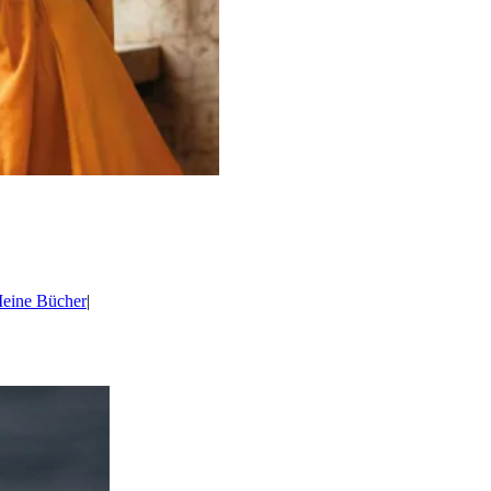
eine Bücher
|