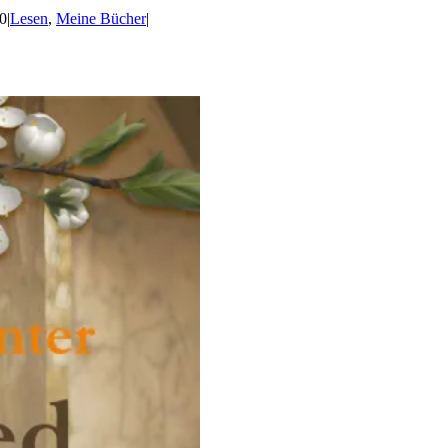
0
|
Lesen
,
Meine Bücher
|