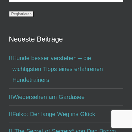
Neueste Beiträge
Hunde besser verstehen – die
wichtigsten Tipps eines erfahrenen
Hundetrainers
Wiedersehen am Gardasee
Falko: Der lange Weg ins Glück
„The Secret of Secrets“ von Dan Brown