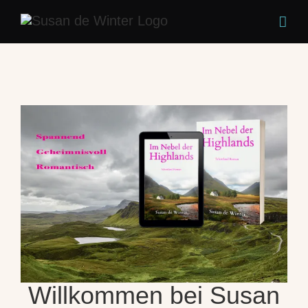
Zum
Inhalt
springen
Willkommen bei Susan