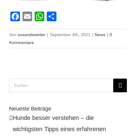
Facebook
Email
WhatsApp
Teilen
Von
susandewinter
|
September 4th, 2021
|
News
|
0
Kommentare
Suche
nach:
Neueste Beiträge
Hunde besser verstehen – die
wichtigsten Tipps eines erfahrenen