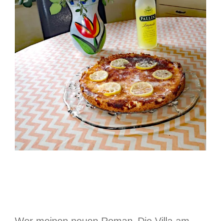
Zitronenkuchen vom
Gardasee
Wer meinen neuen Roman ‚Die Villa am