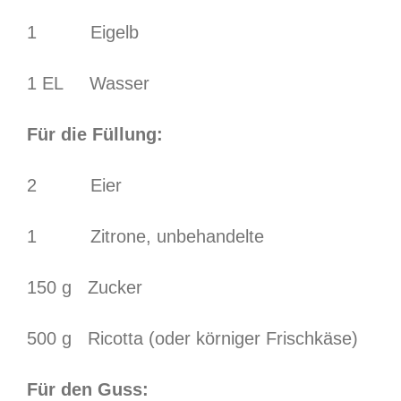
1 Eigelb
1 EL Wasser
Für die Füllung:
2 Eier
1 Zitrone, unbehandelte
150 g Zucker
500 g Ricotta (oder körniger Frischkäse)
Für den Guss: