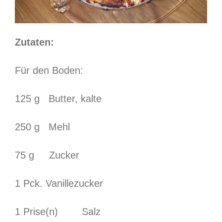
Zutaten:
Für den Boden:
125 g Butter, kalte
250 g Mehl
75 g Zucker
1 Pck. Vanillezucker
1 Prise(n) Salz