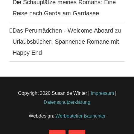
Die Schauplätze meines Romans: Eine
Reise nach Garda am Gardasee
Das Perumädchen - Welcome Aboard
zu
Urlaubsbücher: Spannende Romane mit
Happy End
Copyright 2020 Susan de Winter |
Impressum
|
Datenschutzerklärung
Webdesign:
Werbeatelier Baurichter