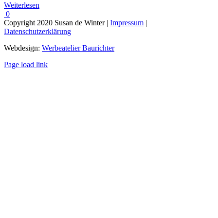
Weiterlesen
0
Copyright 2020 Susan de Winter |
Impressum
|
Datenschutzerklärung
Webdesign:
Werbeatelier Baurichter
Facebook
Instagram
Page load link
Nach
oben