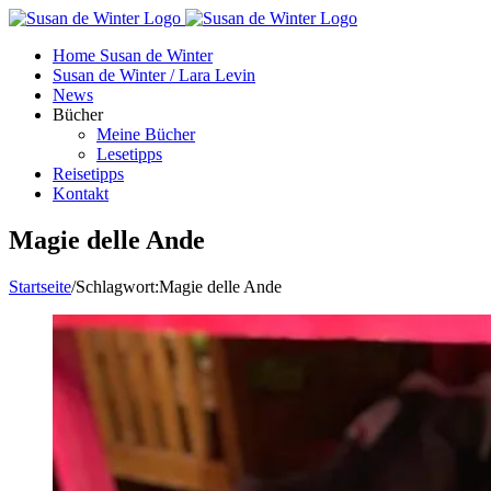
Zum
Inhalt
Home Susan de Winter
springen
Susan de Winter / Lara Levin
News
Bücher
Meine Bücher
Lesetipps
Reisetipps
Kontakt
Magie delle Ande
Startseite
/
Schlagwort:
Magie delle Ande