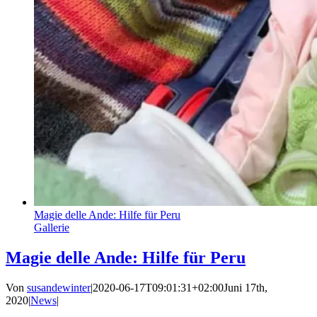
Magie delle Ande: Hilfe für Peru
Gallerie
Magie delle Ande: Hilfe für Peru
Von
susandewinter
|
2020-06-17T09:01:31+02:00
Juni 17th,
2020
|
News
|