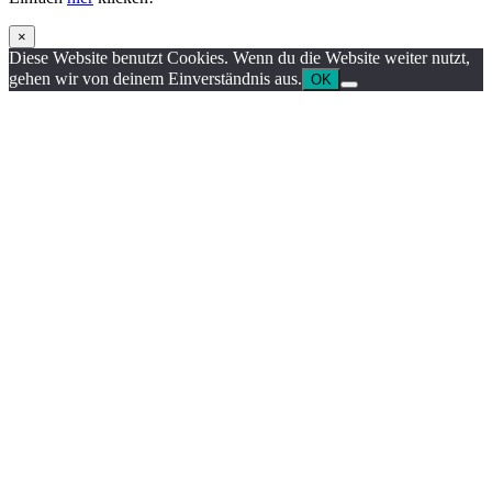
×
Diese Website benutzt Cookies. Wenn du die Website weiter nutzt,
gehen wir von deinem Einverständnis aus.
OK
Nach
oben